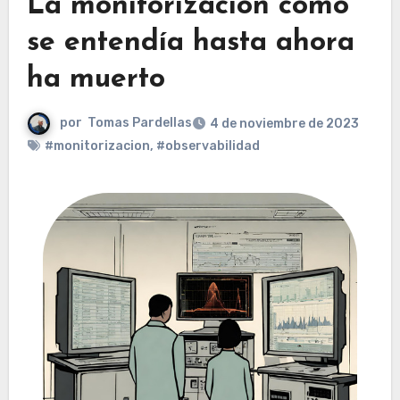
La monitorización como
se entendía hasta ahora
ha muerto
por
Tomas Pardellas
4 de noviembre de 2023
#monitorizacion
,
#observabilidad