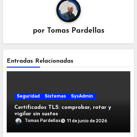
por
Tomas Pardellas
Entradas Relacionadas
Seguridad
Sistemas
SysAdmin
Certificados TLS: comprobar, rotar y
vigilar sin sustos
Tomas Pardellas
11 de junio de 2026