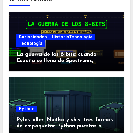
Te Has Perdido
Curiosidades
HistoriaTecnologia
Tecnología
La guerra de los 8 bits: cuando
España se llenó de Spectrums,
Amstrads y Dragones
Python
PyInstaller, Nuitka y shiv: tres formas
de empaquetar Python puestas a
prueba