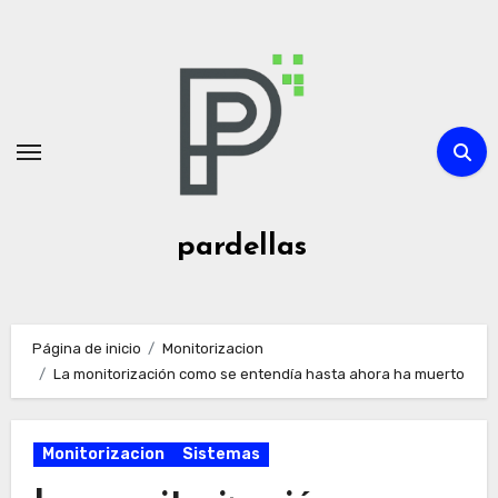
Ir
al
contenido
pardellas
Página de inicio
Monitorizacion
La monitorización como se entendía hasta ahora ha muerto
Monitorizacion
Sistemas