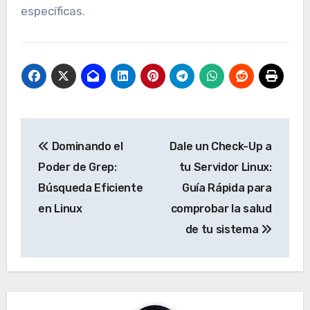
específicas.
Navegación
Dominando el
Dale un Check-Up a
de
Poder de Grep:
tu Servidor Linux:
entradas
Búsqueda Eficiente
Guía Rápida para
en Linux
comprobar la salud
de tu sistema