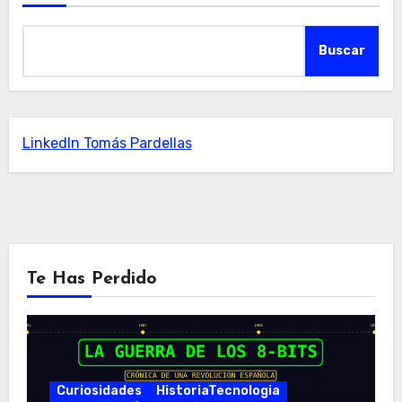
Buscar
LinkedIn Tomás Pardellas
Te Has Perdido
Curiosidades
HistoriaTecnologia