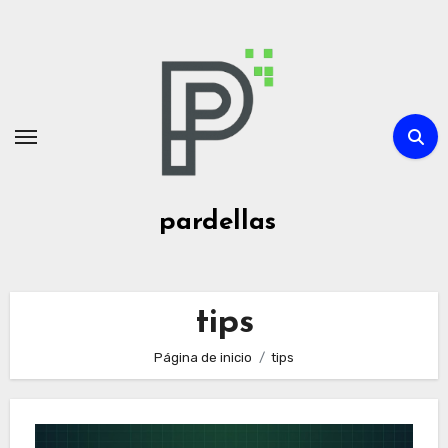
Ir
al
contenido
pardellas
tips
Página de inicio
tips