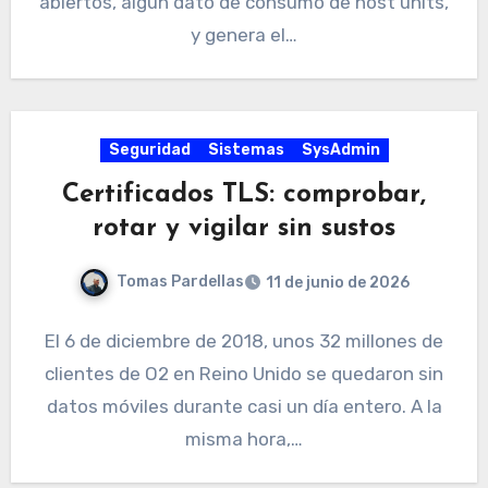
abiertos, algún dato de consumo de host units,
y genera el…
Seguridad
Sistemas
SysAdmin
Certificados TLS: comprobar,
rotar y vigilar sin sustos
Tomas Pardellas
11 de junio de 2026
El 6 de diciembre de 2018, unos 32 millones de
clientes de O2 en Reino Unido se quedaron sin
datos móviles durante casi un día entero. A la
misma hora,…