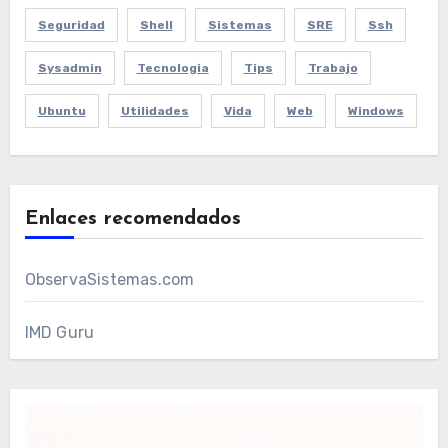
Seguridad
Shell
Sistemas
SRE
Ssh
Sysadmin
Tecnologia
Tips
Trabajo
Ubuntu
Utilidades
Vida
Web
Windows
Enlaces recomendados
ObservaSistemas.com
IMD Guru