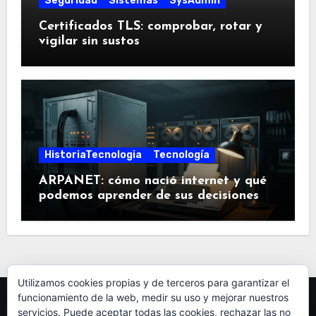
Seguridad
Sistemas
SysAdmin
Certificados TLS: comprobar, rotar y
vigilar sin sustos
HistoriaTecnologia
Tecnología
ARPANET: cómo nació internet y qué
podemos aprender de sus decisiones
Utilizamos cookies propias y de terceros para garantizar el
funcionamiento de la web, medir su uso y mejorar nuestros
servicios. Puede aceptar todas las cookies, rechazar las no