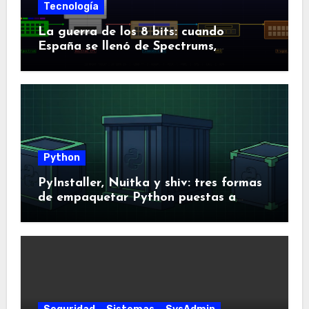
Tecnología
La guerra de los 8 bits: cuando
España se llenó de Spectrums,
Amstrads y Dragones
Python
PyInstaller, Nuitka y shiv: tres formas
de empaquetar Python puestas a
prueba