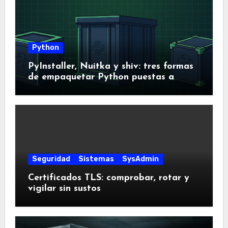
Python
PyInstaller, Nuitka y shiv: tres formas
de empaquetar Python puestas a
prueba
Seguridad
Sistemas
SysAdmin
Certificados TLS: comprobar, rotar y
vigilar sin sustos