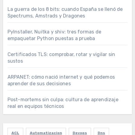
La guerra de los 8 bits: cuando España se llenó de
Spectrums, Amstrads y Dragones
PyInstaller, Nuitka y shiv: tres formas de
empaquetar Python puestas a prueba
Certificados TLS: comprobar, rotar y vigilar sin
sustos
ARPANET: cómo nació internet y qué podemos
aprender de sus decisiones
Post-mortems sin culpa: cultura de aprendizaje
real en equipos técnicos
ACL
Automatizacion
Devops
Dns