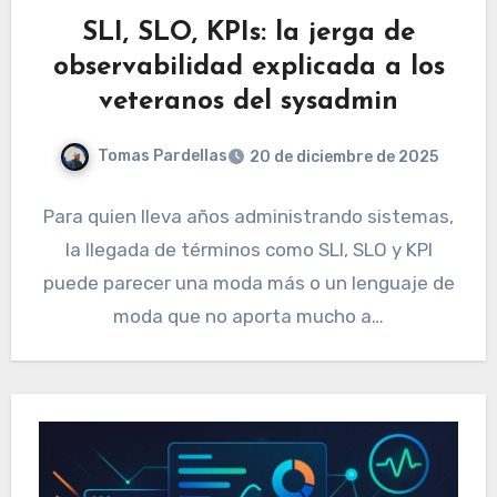
SLI, SLO, KPIs: la jerga de
observabilidad explicada a los
veteranos del sysadmin
Tomas Pardellas
20 de diciembre de 2025
Para quien lleva años administrando sistemas,
la llegada de términos como SLI, SLO y KPI
puede parecer una moda más o un lenguaje de
moda que no aporta mucho a…