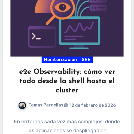
Monitorizacion
SRE
e2e Observability: cómo ver
todo desde la shell hasta el
cluster
Tomas Pardellas
12 de febrero de 2026
En entornos cada vez más complejos, donde
las aplicaciones se despliegan en