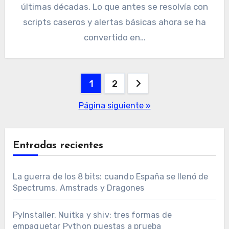
últimas décadas. Lo que antes se resolvía con
scripts caseros y alertas básicas ahora se ha
convertido en…
Paginación
1
2
de
Página siguiente »
entradas
Entradas recientes
La guerra de los 8 bits: cuando España se llenó de
Spectrums, Amstrads y Dragones
PyInstaller, Nuitka y shiv: tres formas de
empaquetar Python puestas a prueba