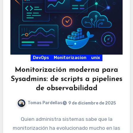
DevOps
Monitorizacion
unix
Monitorización moderna para
Sysadmins: de scripts a pipelines
de observabilidad
Tomas Pardellas
9 de diciembre de 2025
Quien administra sistemas sabe que la
monitorización ha evolucionado mucho en las