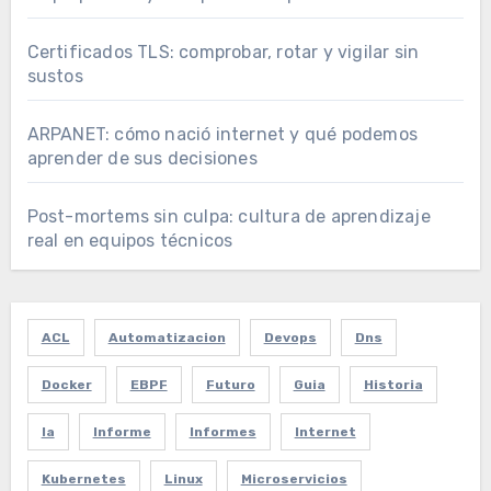
Certificados TLS: comprobar, rotar y vigilar sin
sustos
ARPANET: cómo nació internet y qué podemos
aprender de sus decisiones
Post-mortems sin culpa: cultura de aprendizaje
real en equipos técnicos
ACL
Automatizacion
Devops
Dns
Docker
EBPF
Futuro
Guia
Historia
Ia
Informe
Informes
Internet
Kubernetes
Linux
Microservicios