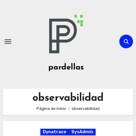
Ir
al
contenido
pardellas
observabilidad
Página de inicio
observabilidad
Dynatrace
SysAdmin