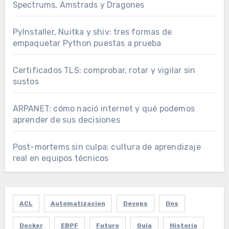
Spectrums, Amstrads y Dragones
PyInstaller, Nuitka y shiv: tres formas de
empaquetar Python puestas a prueba
Certificados TLS: comprobar, rotar y vigilar sin
sustos
ARPANET: cómo nació internet y qué podemos
aprender de sus decisiones
Post-mortems sin culpa: cultura de aprendizaje
real en equipos técnicos
ACL
Automatizacion
Devops
Dns
Docker
EBPF
Futuro
Guia
Historia