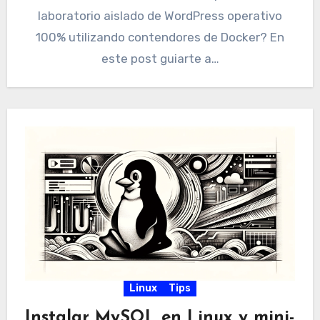
laboratorio aislado de WordPress operativo
100% utilizando contendores de Docker? En
este post guiarte a…
Linux
Tips
Instalar MySQL en Linux y mini-