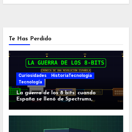
Te Has Perdido
Curiosidades
HistoriaTecnologia
Tecnología
La guerra de los 8 bits: cuando
España se llenó de Spectrums,
Amstrads y Dragones