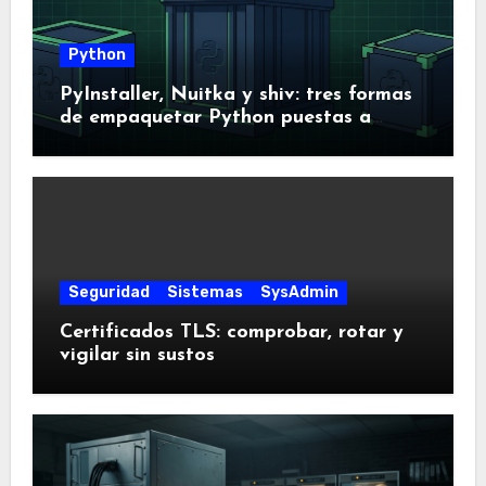
Python
PyInstaller, Nuitka y shiv: tres formas
de empaquetar Python puestas a
prueba
Seguridad
Sistemas
SysAdmin
Certificados TLS: comprobar, rotar y
vigilar sin sustos