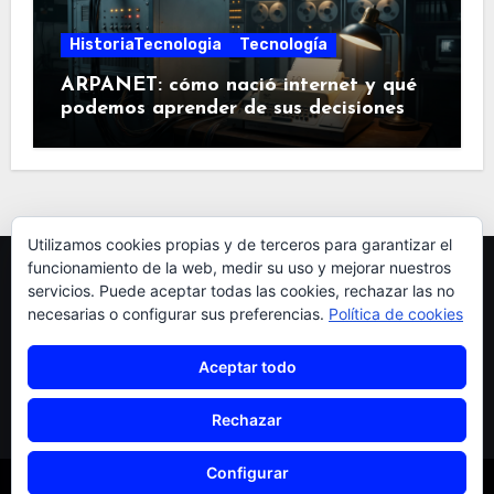
HistoriaTecnologia
Tecnología
ARPANET: cómo nació internet y qué
podemos aprender de sus decisiones
Utilizamos cookies propias y de terceros para garantizar el
funcionamiento de la web, medir su uso y mejorar nuestros
servicios. Puede aceptar todas las cookies, rechazar las no
necesarias o configurar sus preferencias.
Política de cookies
Aceptar todo
pardellas
Rechazar
Configurar
Copyright © pardellas.es
|
Blogus
por
Themeansar
.