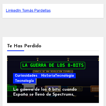
LinkedIn Tomás Pardellas
Te Has Perdido
Curiosidades
HistoriaTecnologia
Tecnología
La guerra de los 8 bits: cuando
España se llenó de Spectrums,
Amstrads y Dragones