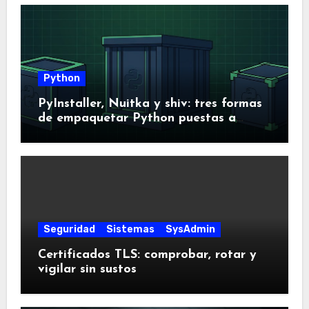
Python
PyInstaller, Nuitka y shiv: tres formas
de empaquetar Python puestas a
prueba
Seguridad
Sistemas
SysAdmin
Certificados TLS: comprobar, rotar y
vigilar sin sustos