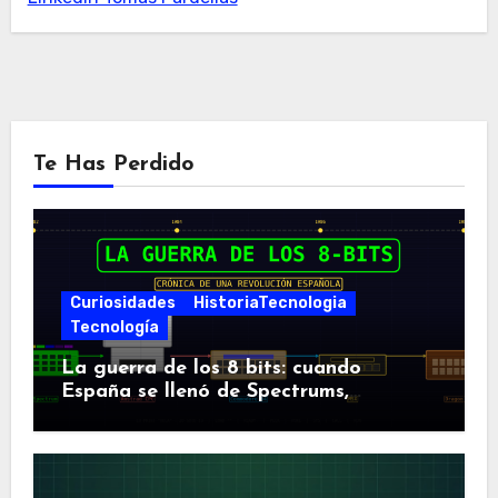
Te Has Perdido
Curiosidades
HistoriaTecnologia
Tecnología
La guerra de los 8 bits: cuando
España se llenó de Spectrums,
Amstrads y Dragones