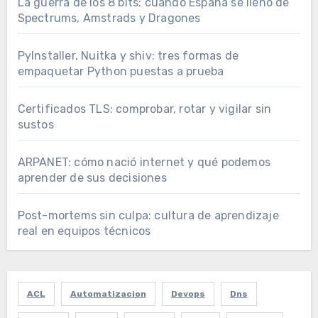
La guerra de los 8 bits: cuando España se llenó de
Spectrums, Amstrads y Dragones
PyInstaller, Nuitka y shiv: tres formas de
empaquetar Python puestas a prueba
Certificados TLS: comprobar, rotar y vigilar sin
sustos
ARPANET: cómo nació internet y qué podemos
aprender de sus decisiones
Post-mortems sin culpa: cultura de aprendizaje
real en equipos técnicos
ACL
Automatizacion
Devops
Dns