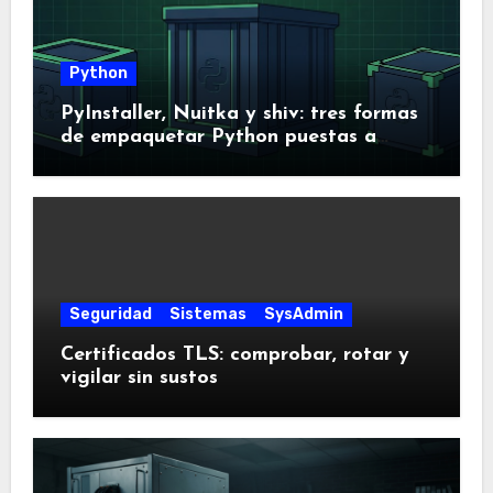
Python
PyInstaller, Nuitka y shiv: tres formas
de empaquetar Python puestas a
prueba
Seguridad
Sistemas
SysAdmin
Certificados TLS: comprobar, rotar y
vigilar sin sustos