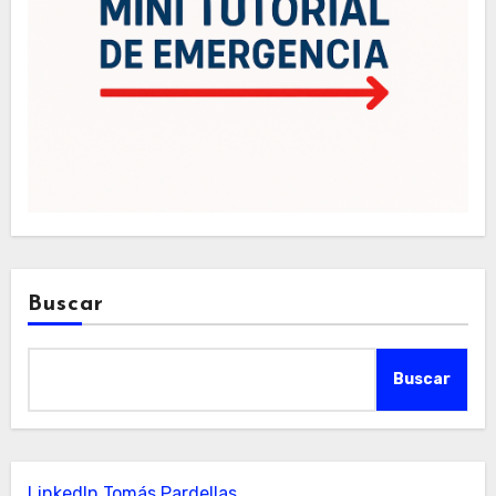
Buscar
Buscar
LinkedIn Tomás Pardellas