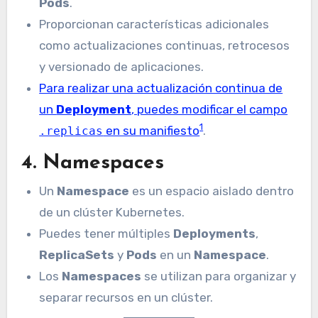
Pods
.
Proporcionan características adicionales
como actualizaciones continuas, retrocesos
y versionado de aplicaciones.
Para realizar una actualización continua de
un
Deployment
, puedes modificar el campo
1
en su manifiesto
.
.replicas
4.
Namespaces
Un
Namespace
es un espacio aislado dentro
de un clúster Kubernetes.
Puedes tener múltiples
Deployments
,
ReplicaSets
y
Pods
en un
Namespace
.
Los
Namespaces
se utilizan para organizar y
separar recursos en un clúster.