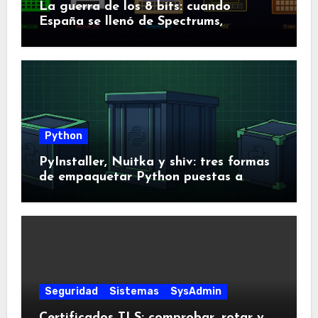
La guerra de los 8 bits: cuando
España se llenó de Spectrums,
Amstrads y Dragones
Python
PyInstaller, Nuitka y shiv: tres formas
de empaquetar Python puestas a
prueba
Seguridad
Sistemas
SysAdmin
Certificados TLS: comprobar, rotar y