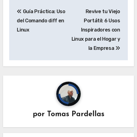
Navegación
Guía Práctica: Uso
Revive tu Viejo
de
del Comando diff en
Portátil: 6 Usos
entradas
Linux
Inspiradores con
Linux para el Hogar y
la Empresa
por
Tomas Pardellas