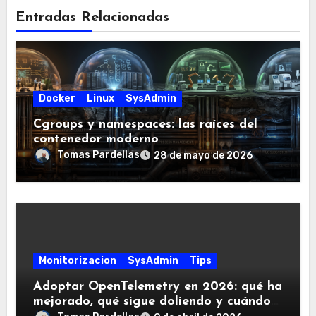
Entradas Relacionadas
Docker
Linux
SysAdmin
Cgroups y namespaces: las raíces del
contenedor moderno
Tomas Pardellas
28 de mayo de 2026
Monitorizacion
SysAdmin
Tips
Adoptar OpenTelemetry en 2026: qué ha
mejorado, qué sigue doliendo y cuándo