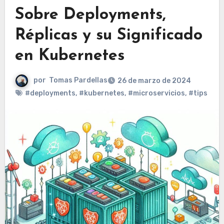
Sobre Deployments,
Réplicas y su Significado
en Kubernetes
por
Tomas Pardellas
26 de marzo de 2024
#deployments
,
#kubernetes
,
#microservicios
,
#tips