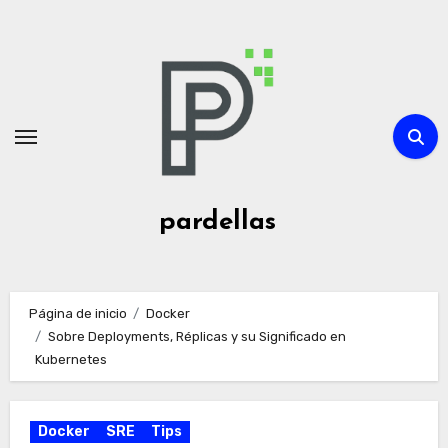
Ir
al
contenido
pardellas
Página de inicio
Docker
Sobre Deployments, Réplicas y su Significado en
Kubernetes
Docker
SRE
Tips