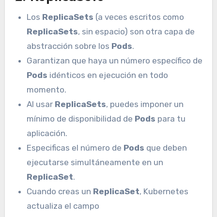
Los
ReplicaSets
(a veces escritos como
ReplicaSets
, sin espacio) son otra capa de
abstracción sobre los
Pods
.
Garantizan que haya un número específico de
Pods
idénticos en ejecución en todo
momento.
Al usar
ReplicaSets
, puedes imponer un
mínimo de disponibilidad de
Pods
para tu
aplicación.
Especificas el número de
Pods
que deben
ejecutarse simultáneamente en un
ReplicaSet
.
Cuando creas un
ReplicaSet
, Kubernetes
actualiza el campo