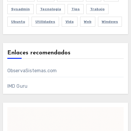
Sysadmin
Tecnologia
Tips
Trabajo
Ubuntu
Utilidades
Vida
Web
Windows
Enlaces recomendados
ObservaSistemas.com
IMD Guru