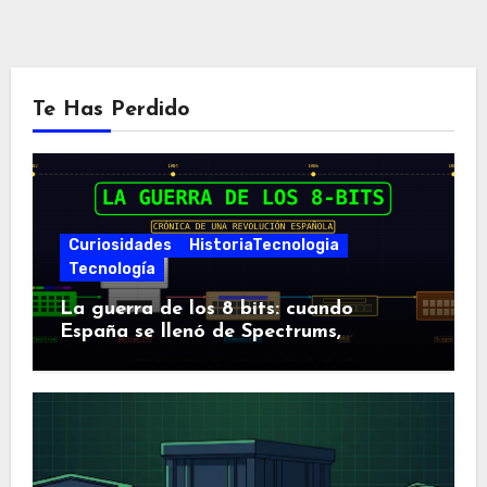
Te Has Perdido
Curiosidades
HistoriaTecnologia
Tecnología
La guerra de los 8 bits: cuando
España se llenó de Spectrums,
Amstrads y Dragones