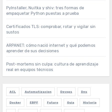
PyInstaller, Nuitka y shiv: tres formas de
empaquetar Python puestas a prueba
Certificados TLS: comprobar, rotar y vigilar sin
sustos
ARPANET: cómo nació internet y qué podemos
aprender de sus decisiones
Post-mortems sin culpa: cultura de aprendizaje
real en equipos técnicos
ACL
Automatizacion
Devops
Dns
Docker
EBPF
Futuro
Guia
Historia