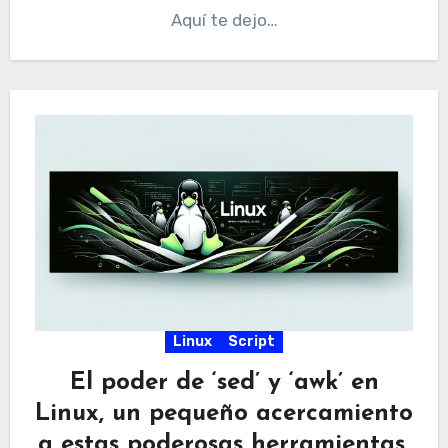
Aquí te dejo…
Linux
Script
El poder de ‘sed’ y ‘awk’ en
Linux, un pequeño acercamiento
a estas poderosas herramientas.