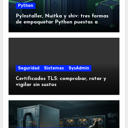
Python
PyInstaller, Nuitka y shiv: tres formas
de empaquetar Python puestas a
prueba
Seguridad
Sistemas
SysAdmin
Certificados TLS: comprobar, rotar y
vigilar sin sustos