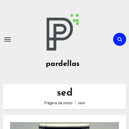
Ir
al
contenido
pardellas
sed
Página de inicio
sed