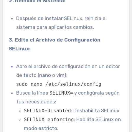
2. Reinicia el Sistema:
Después de instalar SELinux, reinicia el
sistema para aplicar los cambios.
3. Edita el Archivo de Configuración
SELinux:
Abre el archivo de configuración en un editor
de texto (nano o vim):
s
udo nano /etc/selinux/config
Busca la línea
y configúrala según
SELINUX=
tus necesidades:
: Deshabilita SELinux.
SELINUX=disabled
: Habilita SELinux en
SELINUX=enforcing
modo estricto.