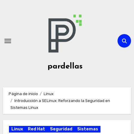
Ir
al
contenido
pardellas
Página de inicio
Linux
Introducción a SELinux: Reforzando la Seguridad en
Sistemas Linux
Linux
Red Hat
Seguridad
Sistemas