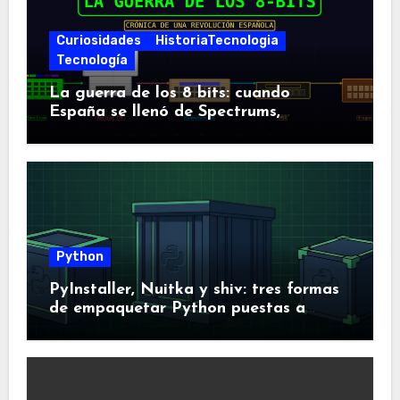
Curiosidades
HistoriaTecnologia
Tecnología
La guerra de los 8 bits: cuando
España se llenó de Spectrums,
Amstrads y Dragones
Python
PyInstaller, Nuitka y shiv: tres formas
de empaquetar Python puestas a
prueba