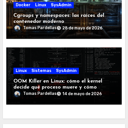
Docker
Linux
SysAdmin
Cgroups y namespaces: las raíces del
contenedor moderno
Tomas Pardellas
28 de mayo de 2026
Linux
Sistemas
SysAdmin
OOM Killer en Linux: cómo el kernel
decide qué proceso muere y cómo
controlarlo
Tomas Pardellas
14 de mayo de 2026