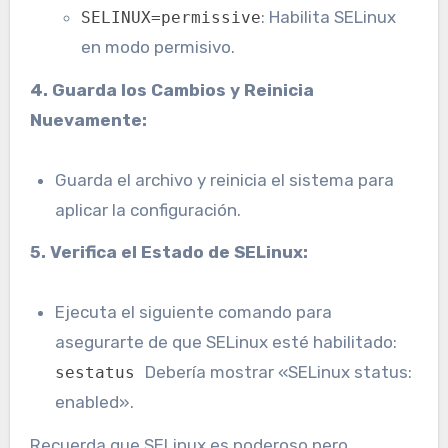
: Habilita SELinux
SELINUX=permissive
en modo permisivo.
4. Guarda los Cambios y Reinicia
Nuevamente:
Guarda el archivo y reinicia el sistema para
aplicar la configuración.
5. Verifica el Estado de SELinux:
Ejecuta el siguiente comando para
asegurarte de que SELinux esté habilitado:
Debería mostrar «SELinux status:
sestatus
enabled».
Recuerda que SELinux es poderoso pero