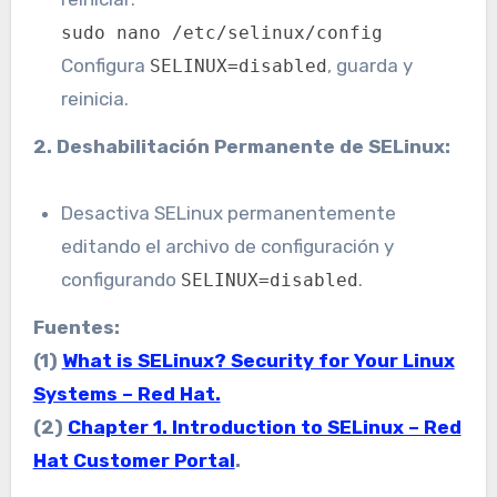
sudo nano /etc/selinux/config
Configura
, guarda y
SELINUX=disabled
reinicia.
2. Deshabilitación Permanente de SELinux:
Desactiva SELinux permanentemente
editando el archivo de configuración y
configurando
.
SELINUX=disabled
Fuentes:
(1)
What is SELinux? Security for Your Linux
Systems – Red Hat.
(2)
Chapter 1. Introduction to SELinux – Red
Hat Customer Portal
.