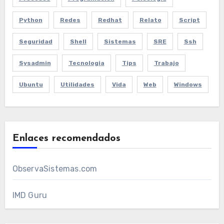
Python
Redes
Redhat
Relato
Script
Seguridad
Shell
Sistemas
SRE
Ssh
Sysadmin
Tecnologia
Tips
Trabajo
Ubuntu
Utilidades
Vida
Web
Windows
Enlaces recomendados
ObservaSistemas.com
IMD Guru