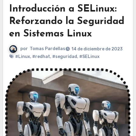
Introducción a SELinux:
Reforzando la Seguridad
en Sistemas Linux
por
Tomas Pardellas
14 de diciembre de 2023
#Linux
,
#redhat
,
#seguridad
,
#SELinux