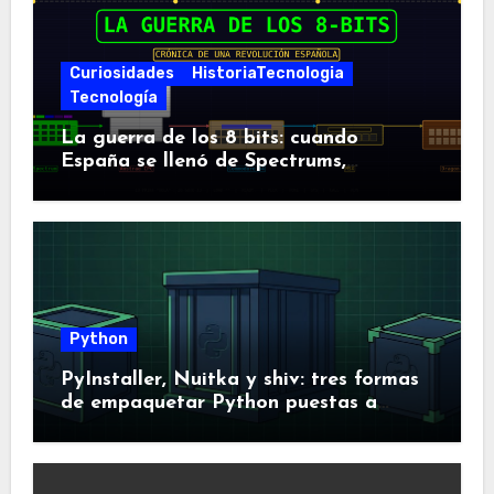
Curiosidades
HistoriaTecnologia
Tecnología
La guerra de los 8 bits: cuando
España se llenó de Spectrums,
Amstrads y Dragones
Python
PyInstaller, Nuitka y shiv: tres formas
de empaquetar Python puestas a
prueba