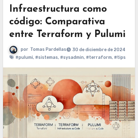
Infraestructura como
código: Comparativa
entre Terraform y Pulumi
por
Tomas Pardellas
30 de diciembre de 2024
#pulumi
,
#sistemas
,
#sysadmin
,
#terraform
,
#tips