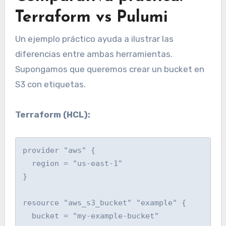
Terraform vs Pulumi
Un ejemplo práctico ayuda a ilustrar las
diferencias entre ambas herramientas.
Supongamos que queremos crear un bucket en
S3 con etiquetas.
Terraform (HCL):
provider "aws" {

  region = "us-east-1"

}

resource "aws_s3_bucket" "example" {

  bucket = "my-example-bucket"
