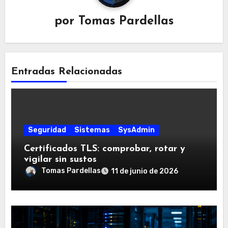
por
Tomas Pardellas
Entradas Relacionadas
Seguridad
Sistemas
SysAdmin
Certificados TLS: comprobar, rotar y
vigilar sin sustos
Tomas Pardellas
11 de junio de 2026