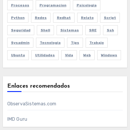
Procesos
Programacion
Psicologia
Python
Redes
Redhat
Relato
Script
Seguridad
Shell
Sistemas
SRE
Ssh
Sysadmin
Tecnologia
Tips
Trabajo
Ubuntu
Utilidades
Vida
Web
Windows
Enlaces recomendados
ObservaSistemas.com
IMD Guru