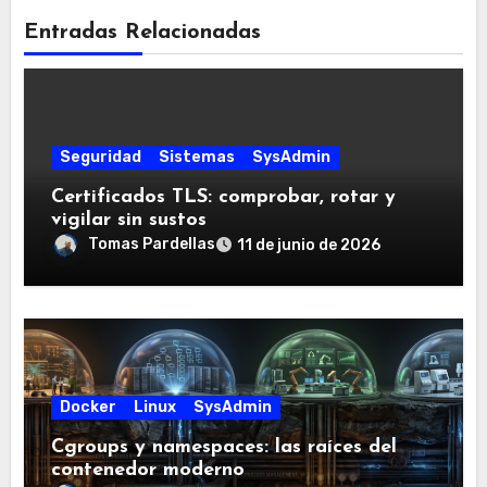
Entradas Relacionadas
Seguridad
Sistemas
SysAdmin
Certificados TLS: comprobar, rotar y
vigilar sin sustos
Tomas Pardellas
11 de junio de 2026
Docker
Linux
SysAdmin
Cgroups y namespaces: las raíces del
contenedor moderno