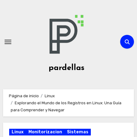
Ir
al
contenido
pardellas
Página de inicio
Linux
Explorando el Mundo de los Registros en Linux: Una Guía
para Comprender y Navegar
Linux
Monitorizacion
Sistemas