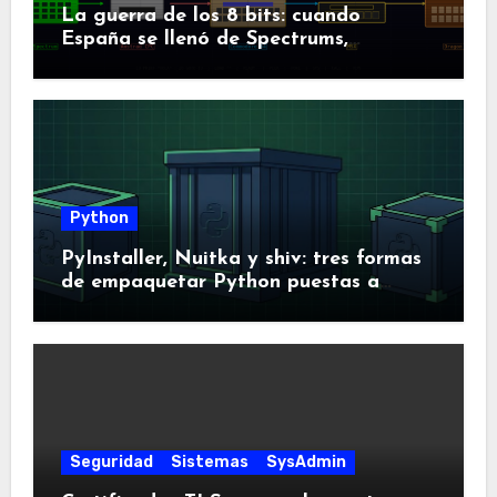
La guerra de los 8 bits: cuando
España se llenó de Spectrums,
Amstrads y Dragones
Python
PyInstaller, Nuitka y shiv: tres formas
de empaquetar Python puestas a
prueba
Seguridad
Sistemas
SysAdmin