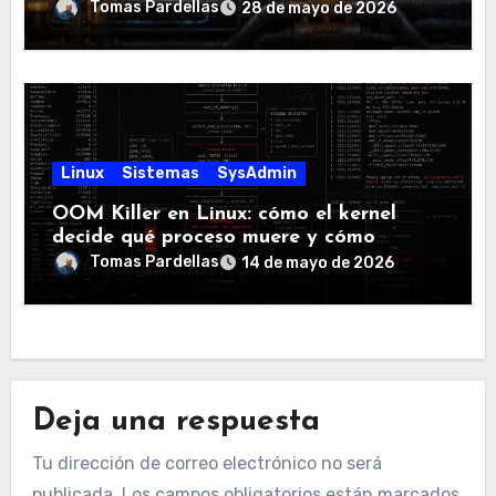
Tomas Pardellas
28 de mayo de 2026
Linux
Sistemas
SysAdmin
OOM Killer en Linux: cómo el kernel
decide qué proceso muere y cómo
controlarlo
Tomas Pardellas
14 de mayo de 2026
Deja una respuesta
Tu dirección de correo electrónico no será
publicada.
Los campos obligatorios están marcados