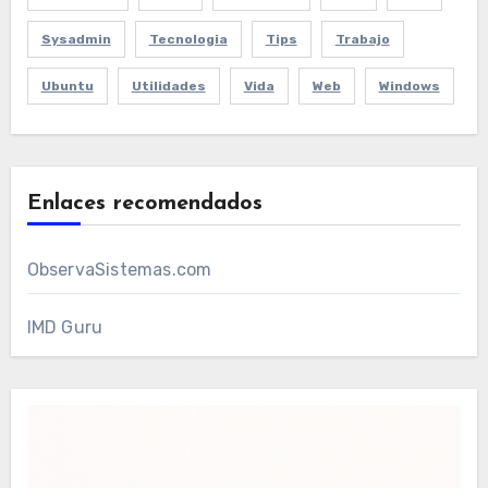
Sysadmin
Tecnologia
Tips
Trabajo
Ubuntu
Utilidades
Vida
Web
Windows
Enlaces recomendados
ObservaSistemas.com
IMD Guru