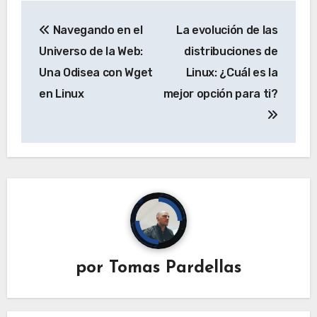
Navegación
Navegando en el
La evolución de las
de
Universo de la Web:
distribuciones de
entradas
Una Odisea con Wget
Linux: ¿Cuál es la
en Linux
mejor opción para ti?
por
Tomas Pardellas