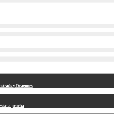
Amstrads y Dragones
estas a prueba