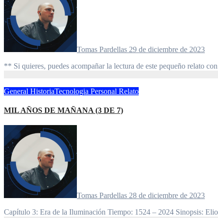
Tomas Pardellas
29 de diciembre de 2023
** Si quieres, puedes acompañar la lectura de este pequeño relato con
General
HistoriaTecnologia
Personal
Relato
MIL AÑOS DE MAÑANA (3 DE 7)
Tomas Pardellas
28 de diciembre de 2023
Capítulo 3: Era de la Iluminación Tiempo: 1524 – 2024 Sinopsis: El