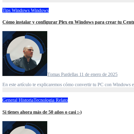
Tips
Windows
Windows
Cómo instalar y configurar Plex en Windows para crear tu Cent
Tomas Pardellas
11 de enero de 2025
En este artículo te explicaremos cómo convertir tu PC con Window
General
HistoriaTecnologia
Relato
Si tienes ahora más de 50 años o casi :-)