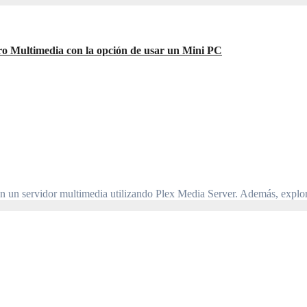
ro Multimedia con la opción de usar un Mini PC
s en un servidor multimedia utilizando Plex Media Server. Además, ex