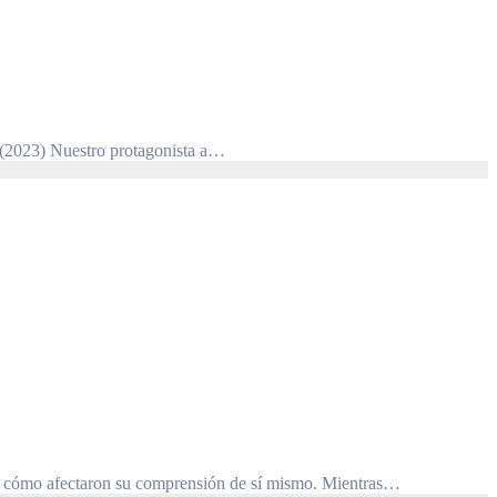
50 (2023) Nuestro protagonista a…
os y cómo afectaron su comprensión de sí mismo. Mientras…