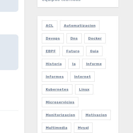
ACL
Automatizacion
Devops
Dns
Docker
EBPF
Futuro
Guia
Historia
Ia
Informe
Informes
Internet
Kubernetes
Linux
Microservicios
Monitorizacion
Motivacion
Multimedia
Mysql