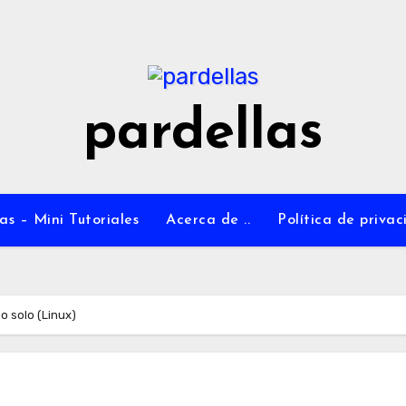
pardellas
as – Mini Tutoriales
Acerca de ..
Política de priva
o solo (Linux)