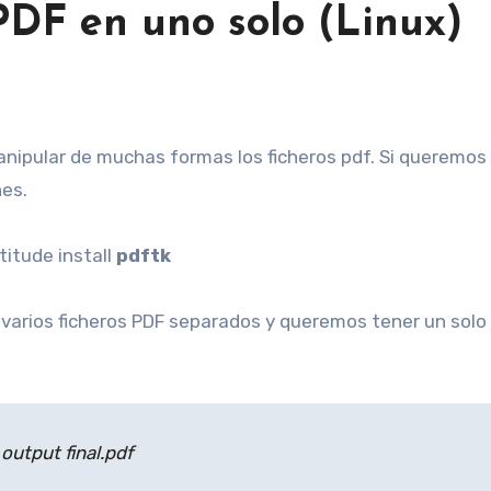
 PDF en uno solo (Linux)
nes.
titude install
pdftk
varios ficheros PDF separados y queremos tener un solo
t output final.pdf