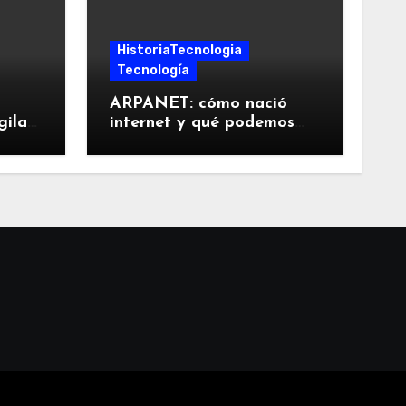
HistoriaTecnologia
Tecnología
ARPANET: cómo nació
gilar
internet y qué podemos
aprender de sus decisiones