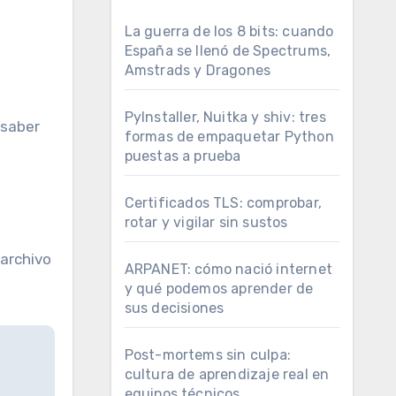
La guerra de los 8 bits: cuando
España se llenó de Spectrums,
Amstrads y Dragones
PyInstaller, Nuitka y shiv: tres
formas de empaquetar Python
puestas a prueba
Certificados TLS: comprobar,
rotar y vigilar sin sustos
 archivo
ARPANET: cómo nació internet
y qué podemos aprender de
sus decisiones
Post-mortems sin culpa:
cultura de aprendizaje real en
equipos técnicos