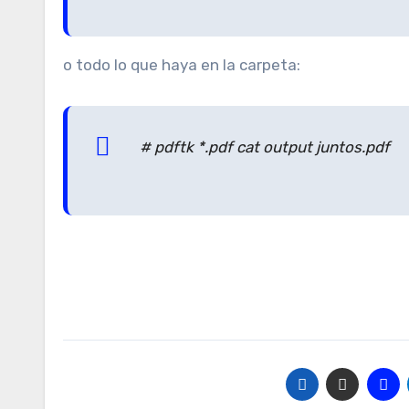
o todo lo que haya en la carpeta:
# pdftk *.pdf cat output juntos.pdf