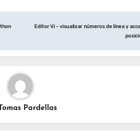
ython
Editor Vi – visualizar números de línea y acc
posic
Tomas Pardellas