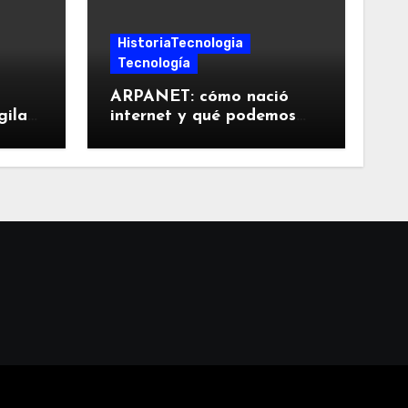
HistoriaTecnologia
Tecnología
ARPANET: cómo nació
gilar
internet y qué podemos
aprender de sus decisiones