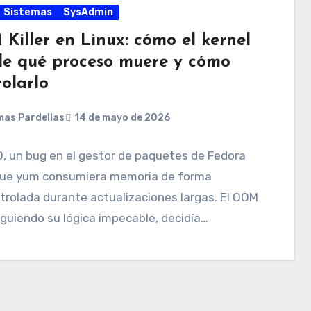
Sistemas
SysAdmin
Killer en Linux: cómo el kernel
de qué proceso muere y cómo
olarlo
as Pardellas
14 de mayo de 2026
, un bug en el gestor de paquetes de Fedora
que yum consumiera memoria de forma
rolada durante actualizaciones largas. El OOM
 siguiendo su lógica impecable, decidía…