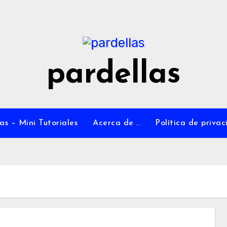
pardellas
as – Mini Tutoriales
Acerca de ..
Política de priva