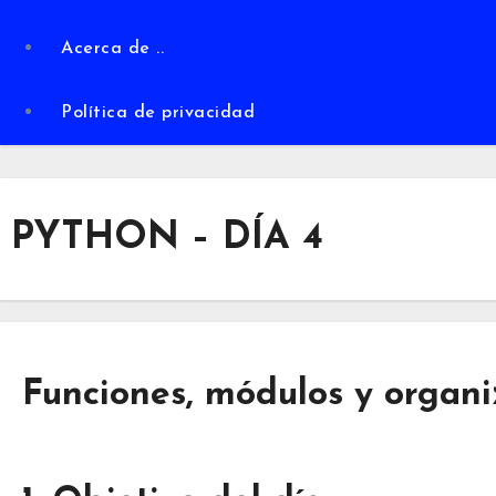
Acerca de ..
Política de privacidad
PYTHON – DÍA 4
Funciones, módulos y organi