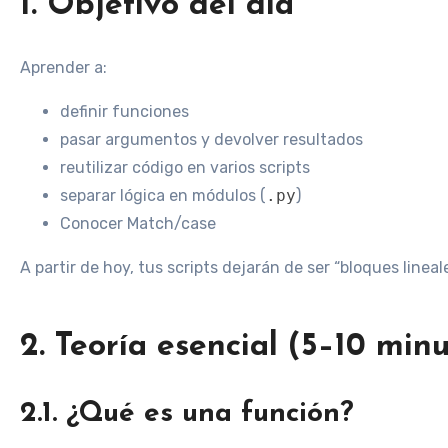
1. Objetivo del día
Aprender a:
definir funciones
pasar argumentos y devolver resultados
reutilizar código en varios scripts
separar lógica en módulos (
.py
)
Conocer Match/case
A partir de hoy, tus scripts dejarán de ser “bloques line
2. Teoría esencial (5–10 minu
2.1. ¿Qué es una función?