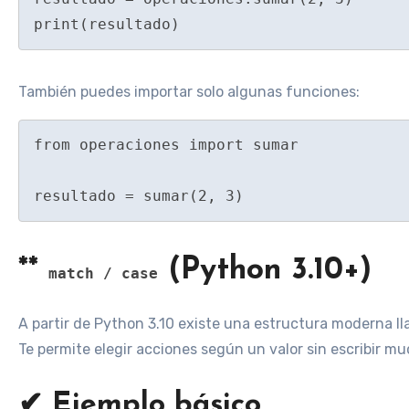
También puedes importar solo algunas funciones:
from operaciones import sumar

**
(Python 3.10+)
match / case
A partir de Python 3.10 existe una estructura moderna 
Te permite elegir acciones según un valor sin escribir m
✔ Ejemplo básico