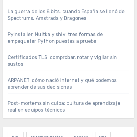
La guerra de los 8 bits: cuando España se llenó de
Spectrums, Amstrads y Dragones
PyInstaller, Nuitka y shiv: tres formas de
empaquetar Python puestas a prueba
Certificados TLS: comprobar, rotar y vigilar sin
sustos
ARPANET: cómo nació internet y qué podemos
aprender de sus decisiones
Post-mortems sin culpa: cultura de aprendizaje
real en equipos técnicos
ACL
Automatizacion
Devops
Dns