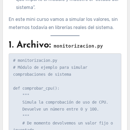
sistema”.
En este mini curso vamos a simular los valores, sin
meternos todavía en librerías reales del sistema.
1. Archivo:
monitorizacion.py
# monitorizacion.py

# Módulo de ejemplo para simular 
comprobaciones de sistema

def comprobar_cpu():

    """

    Simula la comprobación de uso de CPU.

    Devuelve un número entre 0 y 100.

    """

    # De momento devolvemos un valor fijo o 
inventado.
