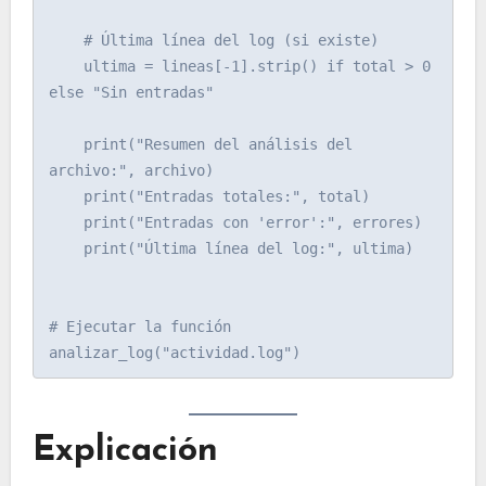
    # Última línea del log (si existe)

    ultima = lineas[-1].strip() if total > 0 
else "Sin entradas"

    print("Resumen del análisis del 
archivo:", archivo)

    print("Entradas totales:", total)

    print("Entradas con 'error':", errores)

    print("Última línea del log:", ultima)

# Ejecutar la función

Explicación