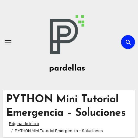
Ir
al
contenido
pardellas
PYTHON Mini Tutorial
Emergencia – Soluciones
Página de inicio
PYTHON Mini Tutorial Emergencia – Soluciones