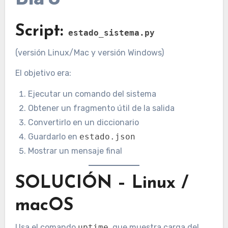
Script:
estado_sistema.py
(versión Linux/Mac y versión Windows)
El objetivo era:
Ejecutar un comando del sistema
Obtener un fragmento útil de la salida
Convertirlo en un diccionario
Guardarlo en
estado.json
Mostrar un mensaje final
SOLUCIÓN – Linux /
macOS
Usa el comando
uptime
, que muestra carga del