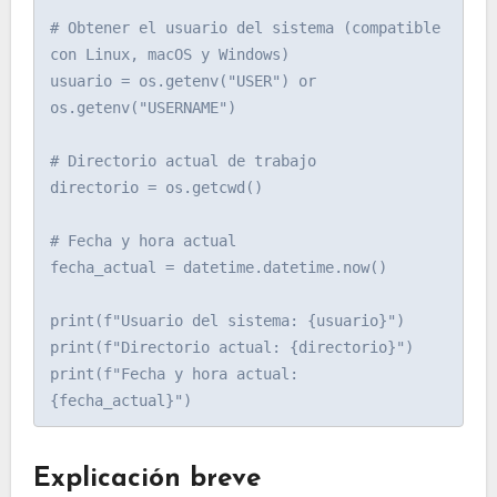
# Obtener el usuario del sistema (compatible 
con Linux, macOS y Windows)

usuario = os.getenv("USER") or 
os.getenv("USERNAME")

# Directorio actual de trabajo

directorio = os.getcwd()

# Fecha y hora actual

fecha_actual = datetime.datetime.now()

print(f"Usuario del sistema: {usuario}")

print(f"Directorio actual: {directorio}")

print(f"Fecha y hora actual: 
Explicación breve