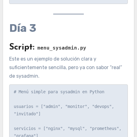
Día 3
Script:
menu_sysadmin.py
Este es un ejemplo de solución clara y
suficientemente sencilla, pero ya con sabor “real”
de sysadmin.
# Menú simple para sysadmin en Python

usuarios = ["admin", "monitor", "devops", 
"invitado"]

servicios = ["nginx", "mysql", "prometheus", 
"grafana"]
