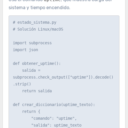
sistema y tiempo encendido.
# estado_sistema.py

# Solución Linux/macOS

import subprocess

import json

def obtener_uptime():

    salida = 
subprocess.check_output(["uptime"]).decode()
.strip()

    return salida

def crear_diccionario(uptime_texto):

    return {

        "comando": "uptime",

        "salida": uptime_texto
