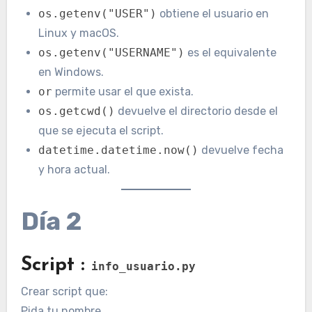
os.getenv("USER")
obtiene el usuario en
Linux y macOS.
os.getenv("USERNAME")
es el equivalente
en Windows.
or
permite usar el que exista.
os.getcwd()
devuelve el directorio desde el
que se ejecuta el script.
datetime.datetime.now()
devuelve fecha
y hora actual.
Día 2
Script :
info_usuario.py
Crear script que:
Pida tu nombre