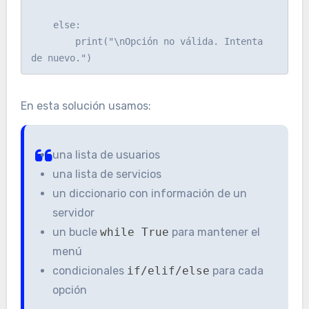
    else:

        print("\nOpción no válida. Intenta 
En esta solución usamos:
una lista de usuarios
una lista de servicios
un diccionario con información de un
servidor
un bucle
while True
para mantener el
menú
condicionales
if/elif/else
para cada
opción