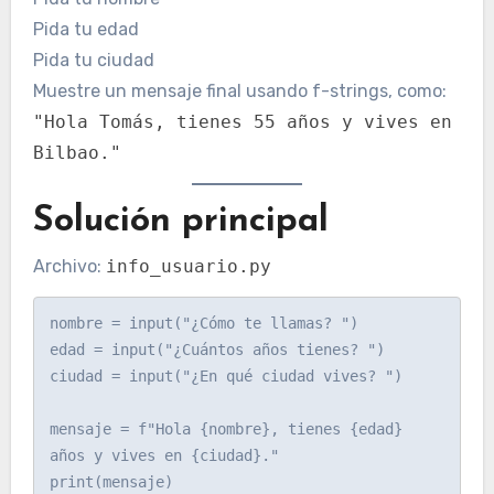
Pida tu edad
Pida tu ciudad
Muestre un mensaje final usando f-strings, como:
"Hola Tomás, tienes 55 años y vives en
Bilbao."
Solución principal
Archivo:
info_usuario.py
nombre = input("¿Cómo te llamas? ")

edad = input("¿Cuántos años tienes? ")

ciudad = input("¿En qué ciudad vives? ")

mensaje = f"Hola {nombre}, tienes {edad} 
años y vives en {ciudad}."

print(mensaje)