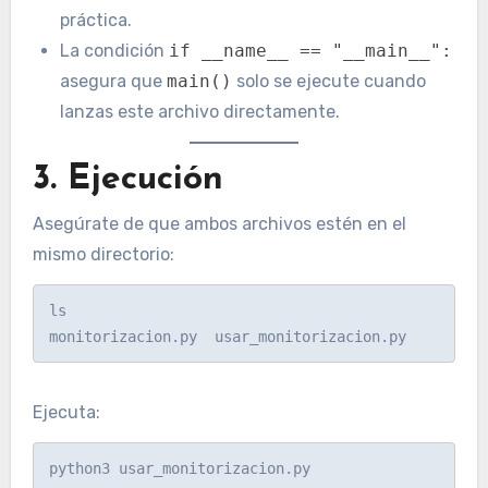
práctica.
La condición
if __name__ == "__main__":
asegura que
main()
solo se ejecute cuando
lanzas este archivo directamente.
3. Ejecución
Asegúrate de que ambos archivos estén en el
mismo directorio:
ls

Ejecuta: