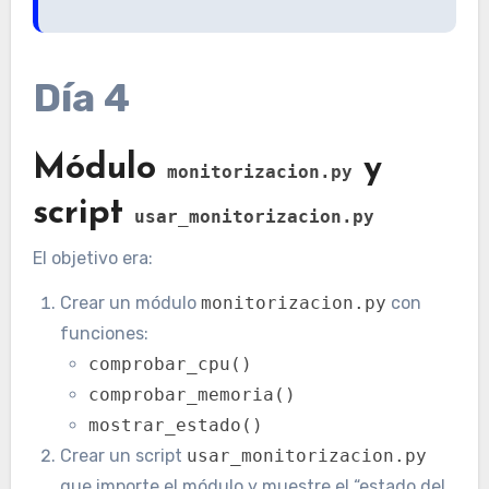
Día 4
Módulo
y
monitorizacion.py
script
usar_monitorizacion.py
El objetivo era:
Crear un módulo
monitorizacion.py
con
funciones:
comprobar_cpu()
comprobar_memoria()
mostrar_estado()
Crear un script
usar_monitorizacion.py
que importe el módulo y muestre el “estado del