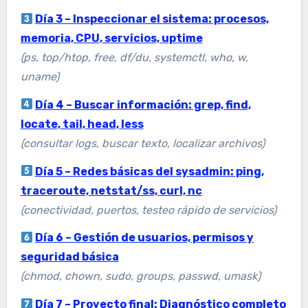
Día 3 – Inspeccionar el sistema: procesos,
memoria, CPU, servicios, uptime
(ps, top/htop, free, df/du, systemctl, who, w,
uname)
Día 4 – Buscar información: grep, find,
locate, tail, head, less
(consultar logs, buscar texto, localizar archivos)
Día 5 – Redes básicas del sysadmin: ping,
traceroute, netstat/ss, curl, nc
(conectividad, puertos, testeo rápido de servicios)
Día 6 – Gestión de usuarios, permisos y
seguridad básica
(chmod, chown, sudo, groups, passwd, umask)
Día 7 – Proyecto final: Diagnóstico completo