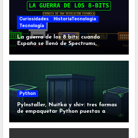
Curiosidades
HistoriaTecnologia
Tecnología
La guerra de los 8 bits: cuando
España se llenó de Spectrums,
Amstrads y Dragones
Python
PyInstaller, Nuitka y shiv: tres formas
de empaquetar Python puestas a
prueba