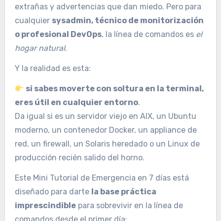
extrañas y advertencias que dan miedo. Pero para
cualquier
sysadmin, técnico de monitorización
o profesional DevOps
, la línea de comandos es
el
hogar natural
.
Y la realidad es esta:
si sabes moverte con soltura en la terminal,
eres útil en cualquier entorno
.
Da igual si es un servidor viejo en AIX, un Ubuntu
moderno, un contenedor Docker, un appliance de
red, un firewall, un Solaris heredado o un Linux de
producción recién salido del horno.
Este Mini Tutorial de Emergencia en 7 días está
diseñado para darte
la base práctica
imprescindible
para sobrevivir en la línea de
comandos desde el primer día: