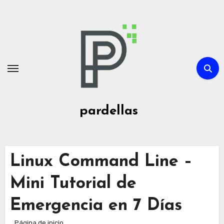
Ir
al
contenido
pardellas
Linux Command Line –
Mini Tutorial de
Emergencia en 7 Días
Página de inicio