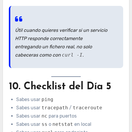
Útil cuando quieres verificar si un servicio
HTTP responde correctamente
entregando un fichero real, no solo
cabeceras como con
curl -I
.
10. Checklist del Día 5
Sabes usar
ping
Sabes usar
tracepath
/
traceroute
Sabes usar
nc
para puertos
Sabes usar
ss
o
netstat
en local