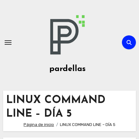
Ir
al
contenido
pardellas
LINUX COMMAND
LINE – DÍA 5
Página de inicio
LINUX COMMAND LINE – DÍA 5