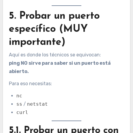
5. Probar un puerto
específico (MUY
importante)
Aquí es donde los técnicos se equivocan:
ping NO sirve para saber si un puerto está
abierto.
Para eso necesitas:
nc
ss
/
netstat
curl
5.1. Probar un puerto con