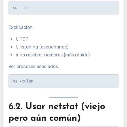
Explicación:
t
TCP
l
listening (escuchando)
n
no resolver nombres (más rápido)
Ver procesos asociados:
6.2. Usar netstat (viejo
pero aún común)