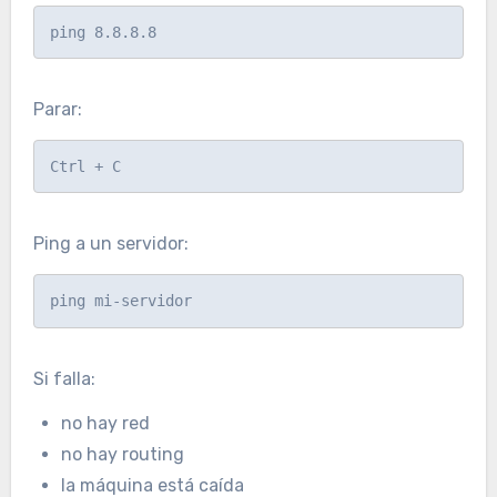
Parar:
Ping a un servidor:
Si falla:
no hay red
no hay routing
la máquina está caída