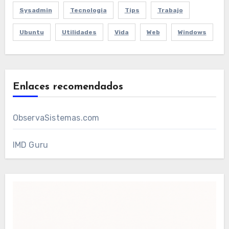
Sysadmin
Tecnologia
Tips
Trabajo
Ubuntu
Utilidades
Vida
Web
Windows
Enlaces recomendados
ObservaSistemas.com
IMD Guru