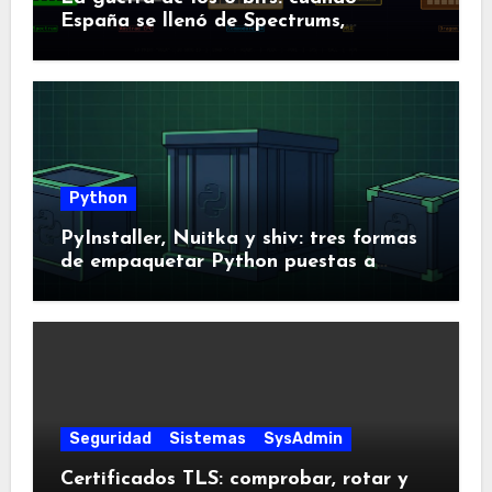
España se llenó de Spectrums,
Amstrads y Dragones
Python
PyInstaller, Nuitka y shiv: tres formas
de empaquetar Python puestas a
prueba
Seguridad
Sistemas
SysAdmin
Certificados TLS: comprobar, rotar y