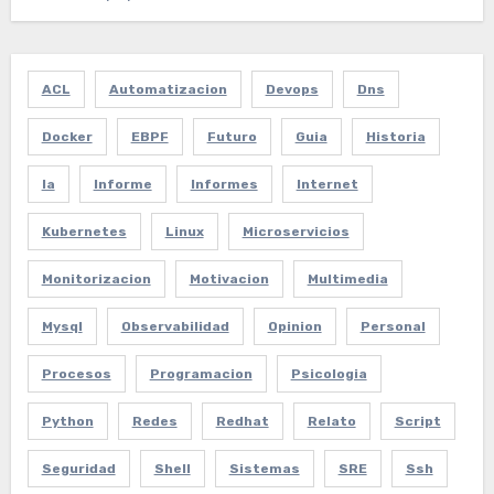
ACL
Automatizacion
Devops
Dns
Docker
EBPF
Futuro
Guia
Historia
Ia
Informe
Informes
Internet
Kubernetes
Linux
Microservicios
Monitorizacion
Motivacion
Multimedia
Mysql
Observabilidad
Opinion
Personal
Procesos
Programacion
Psicologia
Python
Redes
Redhat
Relato
Script
Seguridad
Shell
Sistemas
SRE
Ssh