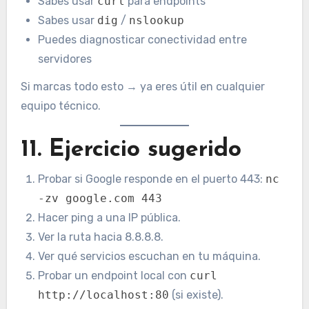
Sabes usar
curl
para endpoints
Sabes usar
dig
/
nslookup
Puedes diagnosticar conectividad entre
servidores
Si marcas todo esto → ya eres útil en cualquier
equipo técnico.
11. Ejercicio sugerido
Probar si Google responde en el puerto 443:
nc
-zv google.com 443
Hacer ping a una IP pública.
Ver la ruta hacia 8.8.8.8.
Ver qué servicios escuchan en tu máquina.
Probar un endpoint local con
curl
http://localhost:80
(si existe).