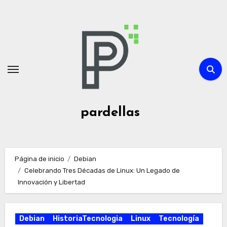
Ir
al
contenido
pardellas
Página de inicio
Debian
Celebrando Tres Décadas de Linux: Un Legado de
Innovación y Libertad
Debian
HistoriaTecnologia
Linux
Tecnología