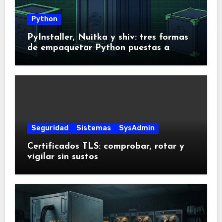
Python
PyInstaller, Nuitka y shiv: tres formas
de empaquetar Python puestas a
prueba
Seguridad
Sistemas
SysAdmin
Certificados TLS: comprobar, rotar y
vigilar sin sustos