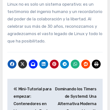
Linux no es solo un sistema operativo; es un
testimonio del ingenio humano y un recordatorio
del poder de la colaboración y la libertad. Al
celebrar sus más de 30 años, reconozcamos y
agradezcamos el vasto legado de Linux y todo lo
que ha posibilitado.
Navegación
Mini-Tutorial para
Dominando los Timers
de
empezar:
de Systemd: Una
entradas
Contenedores en
Alternativa Moderna