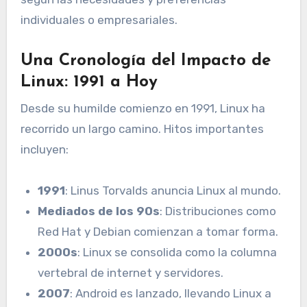
individuales o empresariales.
Una Cronología del Impacto de
Linux: 1991 a Hoy
Desde su humilde comienzo en 1991, Linux ha
recorrido un largo camino. Hitos importantes
incluyen:
1991
: Linus Torvalds anuncia Linux al mundo.
Mediados de los 90s
: Distribuciones como
Red Hat y Debian comienzan a tomar forma.
2000s
: Linux se consolida como la columna
vertebral de internet y servidores.
2007
: Android es lanzado, llevando Linux a