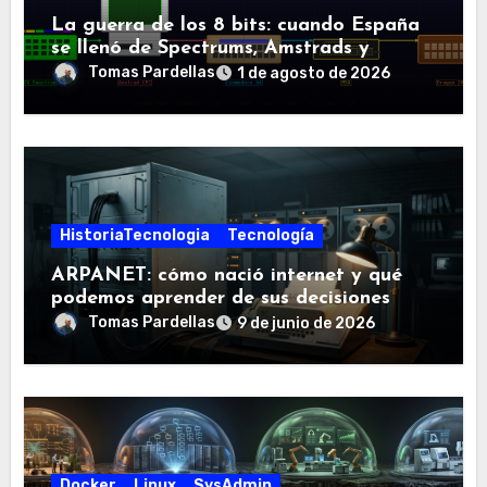
La guerra de los 8 bits: cuando España
se llenó de Spectrums, Amstrads y
Dragones
Tomas Pardellas
1 de agosto de 2026
HistoriaTecnologia
Tecnología
ARPANET: cómo nació internet y qué
podemos aprender de sus decisiones
Tomas Pardellas
9 de junio de 2026
Docker
Linux
SysAdmin