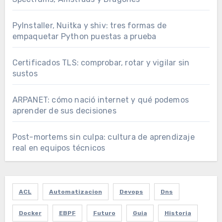
PyInstaller, Nuitka y shiv: tres formas de
empaquetar Python puestas a prueba
Certificados TLS: comprobar, rotar y vigilar sin
sustos
ARPANET: cómo nació internet y qué podemos
aprender de sus decisiones
Post-mortems sin culpa: cultura de aprendizaje
real en equipos técnicos
ACL
Automatizacion
Devops
Dns
Docker
EBPF
Futuro
Guia
Historia