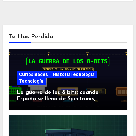
Te Has Perdido
Curiosidades
HistoriaTecnologia
Tecnología
La guerra de los 8 bits: cuando
España se llenó de Spectrums,
Amstrads y Dragones