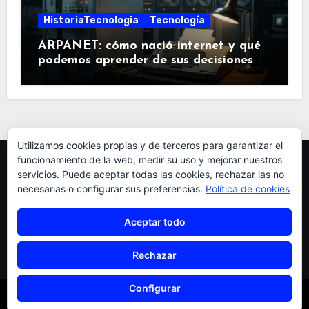
HistoriaTecnologia
Tecnología
ARPANET: cómo nació internet y qué
podemos aprender de sus decisiones
Utilizamos cookies propias y de terceros para garantizar el
funcionamiento de la web, medir su uso y mejorar nuestros
servicios. Puede aceptar todas las cookies, rechazar las no
necesarias o configurar sus preferencias.
Política de cookies
Aceptar todo
pardellas
Rechazar
Configurar
Copyright © pardellas.es
|
Blogus
por
Themeansar
.