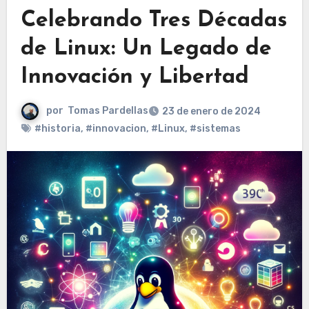
Celebrando Tres Décadas
de Linux: Un Legado de
Innovación y Libertad
por
Tomas Pardellas
23 de enero de 2024
#historia
,
#innovacion
,
#Linux
,
#sistemas