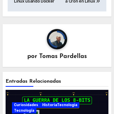
Linux usando Docker
a Cron en Linux
por
Tomas Pardellas
Entradas Relacionadas
Curiosidades
HistoriaTecnologia
Tecnología