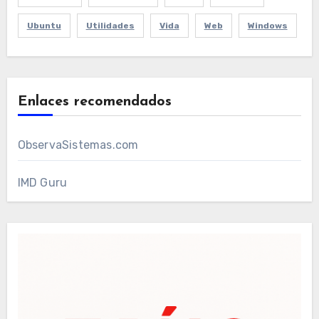
Ubuntu
Utilidades
Vida
Web
Windows
Enlaces recomendados
ObservaSistemas.com
IMD Guru