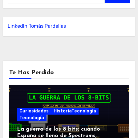
LinkedIn Tomás Pardellas
Te Has Perdido
Curiosidades
HistoriaTecnologia
Tecnología
La guerra de los 8 bits: cuando
España se llenó de Spectrums,