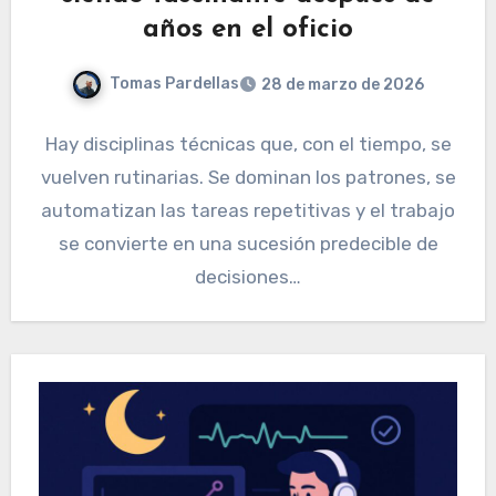
años en el oficio
Tomas Pardellas
28 de marzo de 2026
Hay disciplinas técnicas que, con el tiempo, se
vuelven rutinarias. Se dominan los patrones, se
automatizan las tareas repetitivas y el trabajo
se convierte en una sucesión predecible de
decisiones…