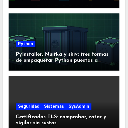
Amstrads y Dragones
Python
PyInstaller, Nuitka y shiv: tres formas
de empaquetar Python puestas a
prueba
Seguridad
Sistemas
SysAdmin
Certificados TLS: comprobar, rotar y
vigilar sin sustos