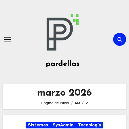
Ir
al
contenido
pardellas
marzo 2026
Página de inicio
AM
V
Sistemas
SysAdmin
Tecnología