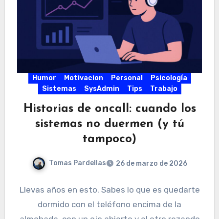
Humor
Motivacion
Personal
Psicología
Sistemas
SysAdmin
Tips
Trabajo
Historias de oncall: cuando los
sistemas no duermen (y tú
tampoco)
Tomas Pardellas
26 de marzo de 2026
Llevas años en esto. Sabes lo que es quedarte
dormido con el teléfono encima de la