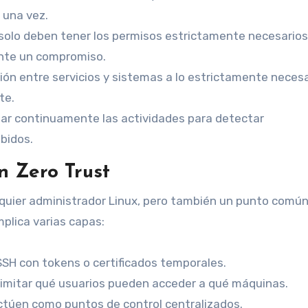
 una vez.
solo deben tener los permisos estrictamente necesarios
ante un compromiso.
ión entre servicios y sistemas a lo estrictamente necesa
te.
zar continuamente las actividades para detectar
bidos.
n Zero Trust
quier administrador Linux, pero también un punto común
mplica varias capas:
SSH con tokens o certificados temporales.
limitar qué usuarios pueden acceder a qué máquinas.
túen como puntos de control centralizados.