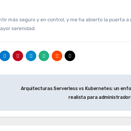
ntir más seguro y en control, y me ha abierto la puerta a
ayor serenidad.
Arquitecturas Serverless vs Kubernetes: un enf
realista para administrado