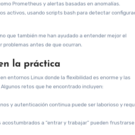
como Prometheus y alertas basadas en anomalías.
os activos, usando scripts bash para detectar configura
sino que también me han ayudado a entender mejor el
ar problemas antes de que ocurran.
en la práctica
en entornos Linux donde la flexibilidad es enorme y las
Algunos retos que he encontrado incluyen:
inos y autenticación continua puede ser laborioso y requ
 acostumbrados a “entrar y trabajar” pueden frustrarse