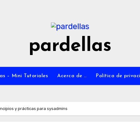
pardellas
as – Mini Tutoriales
Acerca de ..
Política de priva
incipios y prácticas para sysadmins