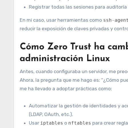
Registrar todas las sesiones para auditoría y
En mi caso, usar herramientas como
ssh-agen
reducir la exposición de claves privadas y contr
Cómo Zero Trust ha camb
administración Linux
Antes, cuando configuraba un servidor, me preo
Ahora, la pregunta que me hago es: “¿Cómo pue
me ha llevado a adoptar prácticas como:
Automatizar la gestión de identidades y a
(LDAP, OAuth, etc.).
Usar
o
para crear regla
iptables
nftables