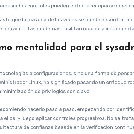
emasiados controles pueden entorpecer operaciones crí
visto que la mayoría de las veces se puede encontrar un
 de herramientas modernas facilitan mucho la implementa
como mentalidad para el sysad
e tecnologías o configuraciones, sino una forma de pensar
inistrador Linux, ha significado pasar de un enfoque re
a minimización de privilegios son clave.
recomiendo hacerlo paso a paso, empezando por identific
 ellos, y luego aplicar controles progresivos. No se trat
uitectura de confianza basada en la verificación continua