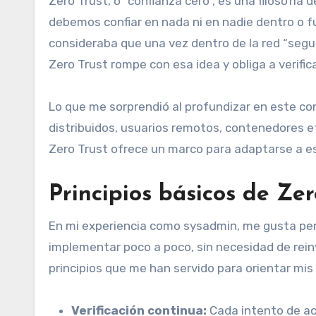
Zero Trust, o “confianza cero”, es una filosofía
debemos confiar en nada ni en nadie dentro o f
consideraba que una vez dentro de la red “segur
Zero Trust rompe con esa idea y obliga a verif
Lo que me sorprendió al profundizar en este co
distribuidos, usuarios remotos, contenedores efí
Zero Trust ofrece un marco para adaptarse a es
Principios básicos de Zer
En mi experiencia como sysadmin, me gusta pe
implementar poco a poco, sin necesidad de rein
principios que me han servido para orientar mis 
Verificación continua:
Cada intento de ac