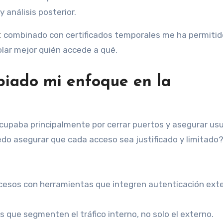
 análisis posterior.
combinado con certificados temporales me ha permitid
t
olar mejor quién accede a qué.
iado mi enfoque en la
cupaba principalmente por cerrar puertos y asegurar usu
do asegurar que cada acceso sea justificado y limitado?
ccesos con herramientas que integren autenticación ext
s que segmenten el tráfico interno, no solo el externo.