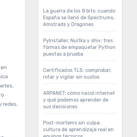
La guerra de los 8 bits: cuando
España se llenó de Spectrums,
Amstrads y Dragones
PyInstaller, Nuitka y shiv: tres
formas de empaquetar Python
puestas a prueba
Certificados TLS: comprobar,
sica
rotar y vigilar sin sustos
netes,
ARPANET: cómo nació internet
ro
y qué podemos aprender de
y redes.
sus decisiones
Post-mortems sin culpa:
cultura de aprendizaje real en
equipos técnicos