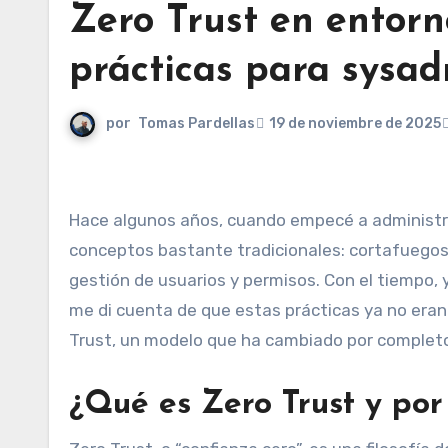
Zero Trust en entorno
prácticas para sysa
por
Tomas Pardellas
19 de noviembre de 2025
Hace algunos años, cuando empecé a administrar mis primeros servidores Linux, la seguridad se basaba en
conceptos bastante tradicionales: cortafuegos p
gestión de usuarios y permisos. Con el tiempo,
me di cuenta de que estas prácticas ya no eran
Trust, un modelo que ha cambiado por completo 
¿Qué es Zero Trust y po