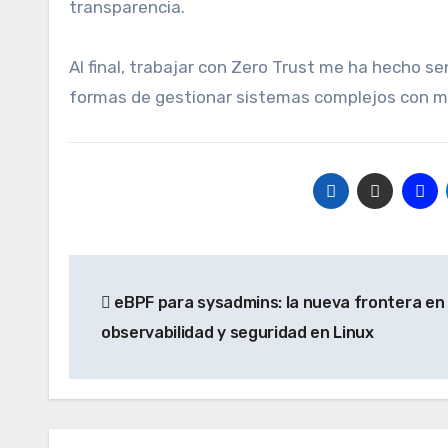
transparencia.
Al final, trabajar con Zero Trust me ha hecho se
formas de gestionar sistemas complejos con m
Navegación
eBPF para sysadmins: la nueva frontera en
de
observabilidad y seguridad en Linux
entradas