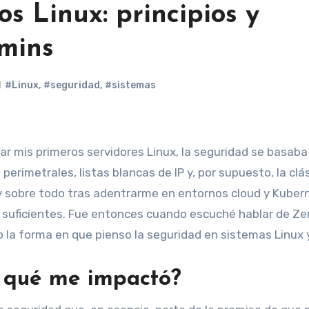
s Linux: principios y
dmins
#Linux
,
#seguridad
,
#sistemas
erimetrales, listas blancas de IP y, por supuesto, la clá
 y sobre todo tras adentrarme en entornos cloud y Kuber
 suficientes. Fue entonces cuando escuché hablar de Ze
la forma en que pienso la seguridad en sistemas Linux 
r qué me impactó?