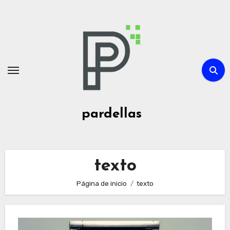
Ir
al
contenido
pardellas
texto
Página de inicio
texto