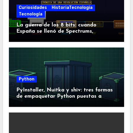
Curiosidades
HistoriaTecnologia
Tecnología
La guerra de los 8 bits: cuando
España se llenó de Spectrums,
Amstrads y Dragones
Python
PyInstaller, Nuitka y shiv: tres formas
de empaquetar Python puestas a
prueba