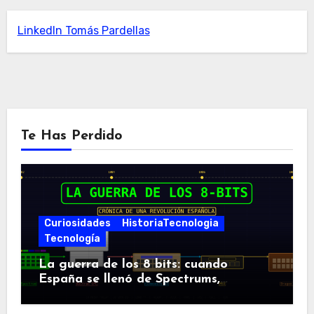
LinkedIn Tomás Pardellas
Te Has Perdido
Curiosidades
HistoriaTecnologia
Tecnología
La guerra de los 8 bits: cuando
España se llenó de Spectrums,
Amstrads y Dragones