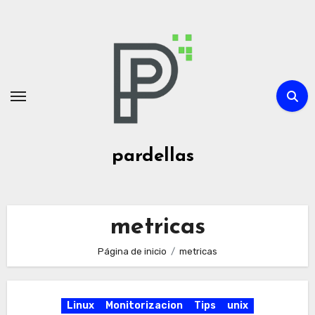
Ir
al
contenido
pardellas
metricas
Página de inicio
metricas
Linux
Monitorizacion
Tips
unix