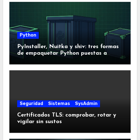
Python
PyInstaller, Nuitka y shiv: tres formas
de empaquetar Python puestas a
prueba
Seguridad
Sistemas
SysAdmin
Certificados TLS: comprobar, rotar y
vigilar sin sustos