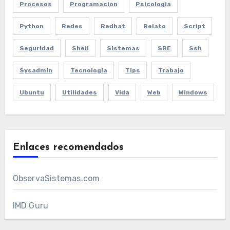
Procesos
Programacion
Psicologia
Python
Redes
Redhat
Relato
Script
Seguridad
Shell
Sistemas
SRE
Ssh
Sysadmin
Tecnologia
Tips
Trabajo
Ubuntu
Utilidades
Vida
Web
Windows
Enlaces recomendados
ObservaSistemas.com
IMD Guru