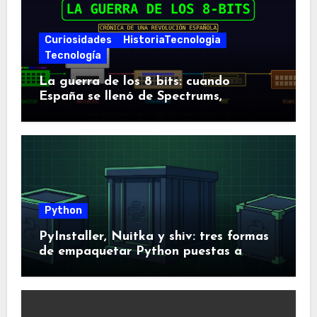
Curiosidades
HistoriaTecnologia
Tecnología
La guerra de los 8 bits: cuando
España se llenó de Spectrums,
Amstrads y Dragones
Python
PyInstaller, Nuitka y shiv: tres formas
de empaquetar Python puestas a
prueba