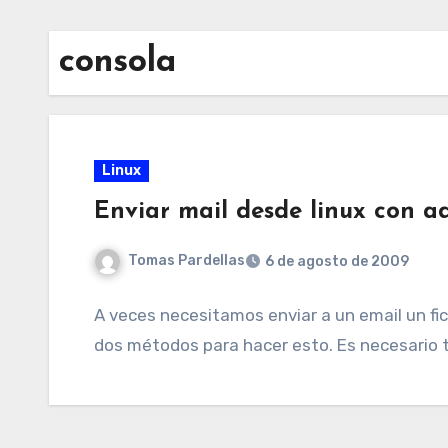
consola
Linux
Enviar mail desde linux con a
Tomas Pardellas
6 de agosto de 2009
A veces necesitamos enviar a un email un fic
dos métodos para hacer esto. Es necesario t