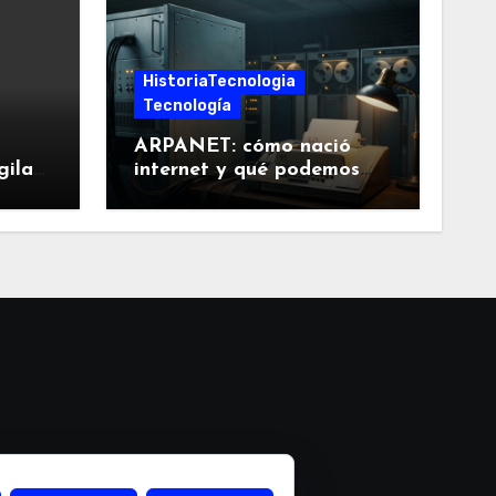
HistoriaTecnologia
Tecnología
ARPANET: cómo nació
gilar
internet y qué podemos
aprender de sus decisiones