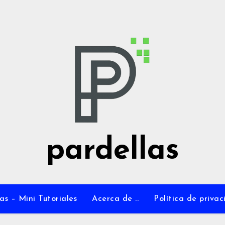
pardellas
as – Mini Tutoriales
Acerca de ..
Política de priva