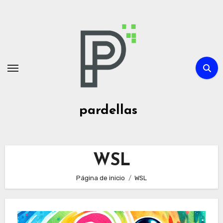
Ir
al
contenido
pardellas
WSL
Página de inicio
WSL