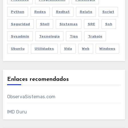
Python
Redes
Redhat
Relato
Script
Seguridad
Shell
Sistemas
SRE
Ssh
Sysadmin
Tecnologia
Tips
Trabajo
Ubuntu
Utilidades
Vida
Web
Windows
Enlaces recomendados
ObservaSistemas.com
IMD Guru