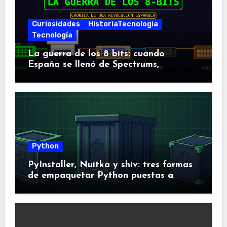
Curiosidades
HistoriaTecnologia
Tecnología
La guerra de los 8 bits: cuando
España se llenó de Spectrums,
Amstrads y Dragones
Python
PyInstaller, Nuitka y shiv: tres formas
de empaquetar Python puestas a
prueba