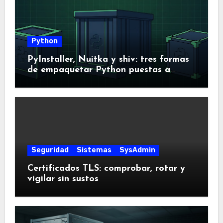
Python
PyInstaller, Nuitka y shiv: tres formas
de empaquetar Python puestas a
prueba
Seguridad
Sistemas
SysAdmin
Certificados TLS: comprobar, rotar y
vigilar sin sustos