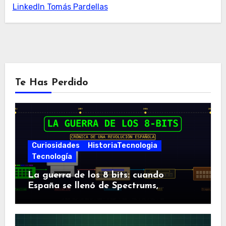
LinkedIn Tomás Pardellas
Te Has Perdido
Curiosidades
HistoriaTecnologia
Tecnología
La guerra de los 8 bits: cuando
España se llenó de Spectrums,
Amstrads y Dragones