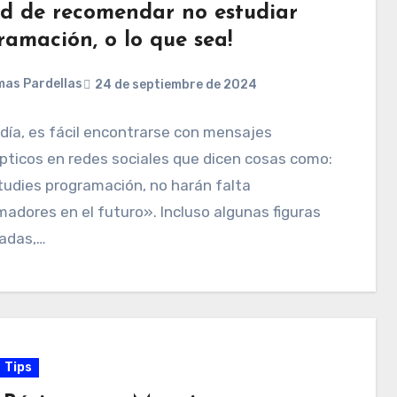
ad de recomendar no estudiar
ramación, o lo que sea!
as Pardellas
24 de septiembre de 2024
día, es fácil encontrarse con mensajes
pticos en redes sociales que dicen cosas como:
udies programación, no harán falta
adores en el futuro». Incluso algunas figuras
adas,…
Tips