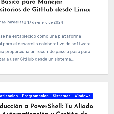
 Básica para Manejar
sitorios de GitHub desde Linux
as Pardellas
17 de enero de 2024
 se ha establecido como una plataforma
l para el desarrollo colaborativo de software.
ía proporciona un recorrido paso a paso para
ar a usar GitHub desde un sistema…
atizacion
Programacion
Sistemas
Windows
oducción a PowerShell: Tu Aliado