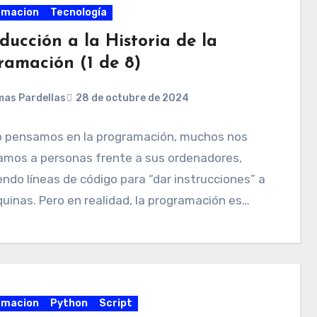
amacion
Tecnología
ducción a la Historia de la
ramación (1 de 8)
as Pardellas
28 de octubre de 2024
 pensamos en la programación, muchos nos
amos a personas frente a sus ordenadores,
endo líneas de código para “dar instrucciones” a
uinas. Pero en realidad, la programación es…
amacion
Python
Script