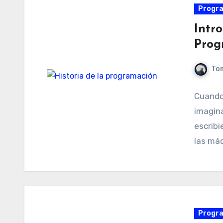
Progr
Intro
Prog
Tom
Cuando
imagin
escribi
las máq
Progr