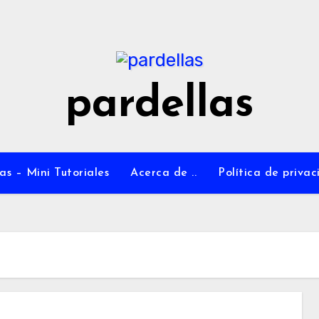
pardellas
as – Mini Tutoriales
Acerca de ..
Política de priva