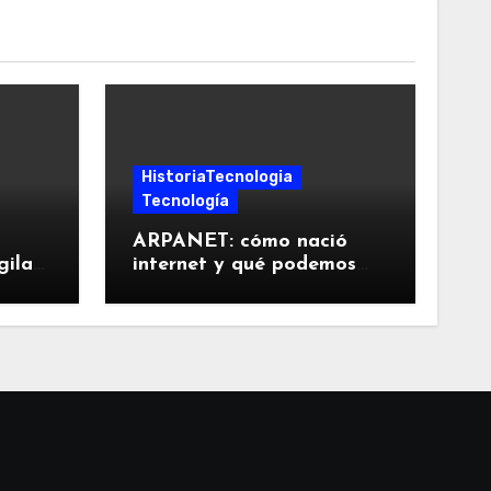
HistoriaTecnologia
Tecnología
ARPANET: cómo nació
gilar
internet y qué podemos
aprender de sus decisiones