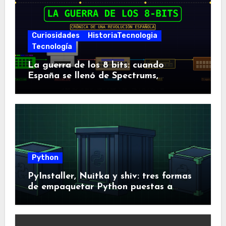
Curiosidades
HistoriaTecnologia
Tecnología
La guerra de los 8 bits: cuando
España se llenó de Spectrums,
Amstrads y Dragones
Python
PyInstaller, Nuitka y shiv: tres formas
de empaquetar Python puestas a
prueba