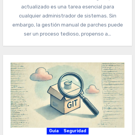
actualizado es una tarea esencial para
cualquier administrador de sistemas. Sin
embargo, la gestión manual de parches puede
ser un proceso tedioso, propenso a…
Guia
Seguridad