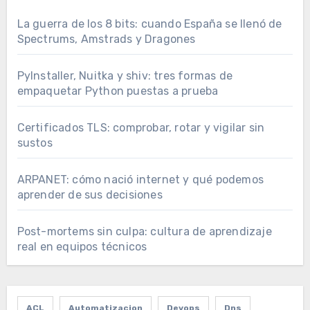
La guerra de los 8 bits: cuando España se llenó de
Spectrums, Amstrads y Dragones
PyInstaller, Nuitka y shiv: tres formas de
empaquetar Python puestas a prueba
Certificados TLS: comprobar, rotar y vigilar sin
sustos
ARPANET: cómo nació internet y qué podemos
aprender de sus decisiones
Post-mortems sin culpa: cultura de aprendizaje
real en equipos técnicos
ACL
Automatizacion
Devops
Dns