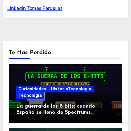
LinkedIn Tomás Pardellas
Te Has Perdido
Curiosidades
HistoriaTecnologia
Tecnología
La guerra de los 8 bits: cuando
España se llenó de Spectrums,
Amstrads y Dragones