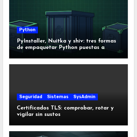
Python
PyInstaller, Nuitka y shiv: tres formas
de empaquetar Python puestas a
prueba
Seguridad
Sistemas
SysAdmin
Certificados TLS: comprobar, rotar y
vigilar sin sustos