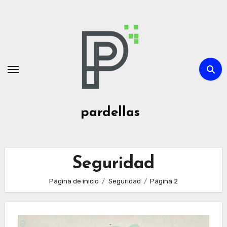
Ir
al
contenido
pardellas
Seguridad
Página de inicio
Seguridad
Página 2