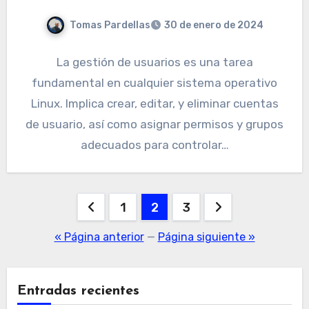
Tomas Pardellas
30 de enero de 2024
La gestión de usuarios es una tarea
fundamental en cualquier sistema operativo
Linux. Implica crear, editar, y eliminar cuentas
de usuario, así como asignar permisos y grupos
adecuados para controlar…
Paginación
1
2
3
de
« Página anterior
—
Página siguiente »
entradas
Entradas recientes