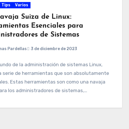
Tips
Varios
avaja Suiza de Linux:
amientas Esenciales para
nistradores de Sistemas
as Pardellas
3 de diciembre de 2023
undo de la administración de sistemas Linux,
a serie de herramientas que son absolutamente
ales. Estas herramientas son como una navaja
ara los administradores de sistemas,…