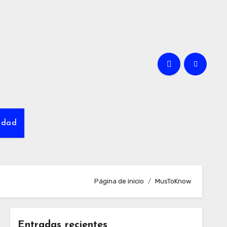
cidad
Página de inicio
MusToKnow
Entradas recientes