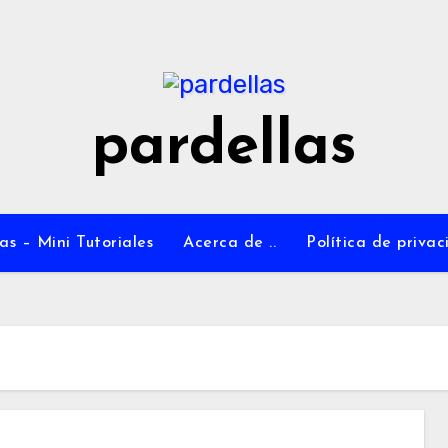
pardellas
as – Mini Tutoriales
Acerca de ..
Política de priva