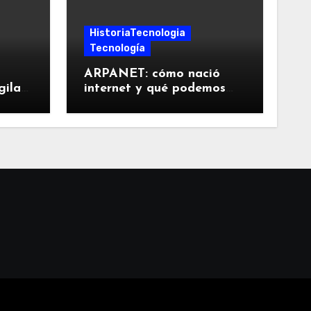
HistoriaTecnologia
Tecnología
ARPANET: cómo nació
gilar
internet y qué podemos
aprender de sus decisiones