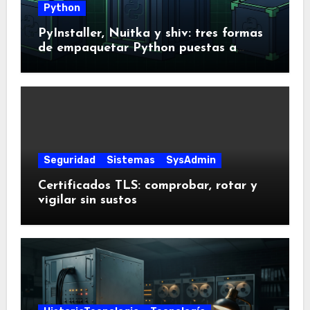
Python
PyInstaller, Nuitka y shiv: tres formas
de empaquetar Python puestas a
prueba
Seguridad
Sistemas
SysAdmin
Certificados TLS: comprobar, rotar y
vigilar sin sustos