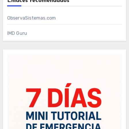
Enlaces recomendados
ObservaSistemas.com
IMD Guru