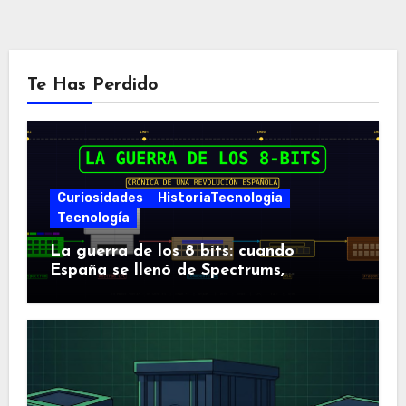
Te Has Perdido
Curiosidades
HistoriaTecnologia
Tecnología
La guerra de los 8 bits: cuando
España se llenó de Spectrums,
Amstrads y Dragones