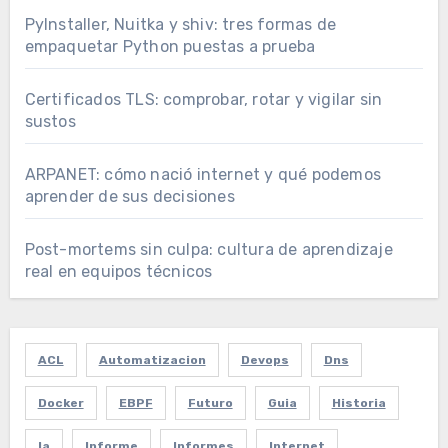
PyInstaller, Nuitka y shiv: tres formas de
empaquetar Python puestas a prueba
Certificados TLS: comprobar, rotar y vigilar sin
sustos
ARPANET: cómo nació internet y qué podemos
aprender de sus decisiones
Post-mortems sin culpa: cultura de aprendizaje
real en equipos técnicos
ACL
Automatizacion
Devops
Dns
Docker
EBPF
Futuro
Guia
Historia
Ia
Informe
Informes
Internet