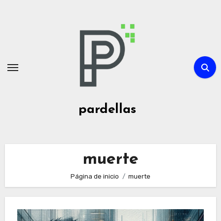
Ir
al
contenido
pardellas
muerte
Página de inicio
muerte