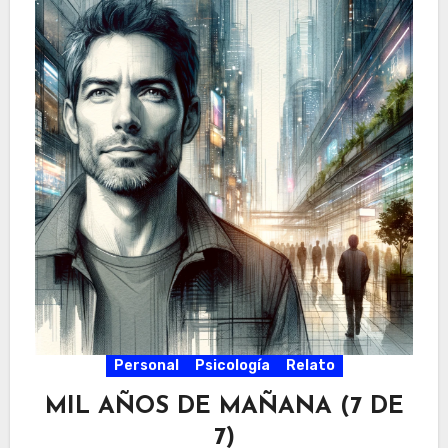
Personal
Psicología
Relato
MIL AÑOS DE MAÑANA (7 DE
7)